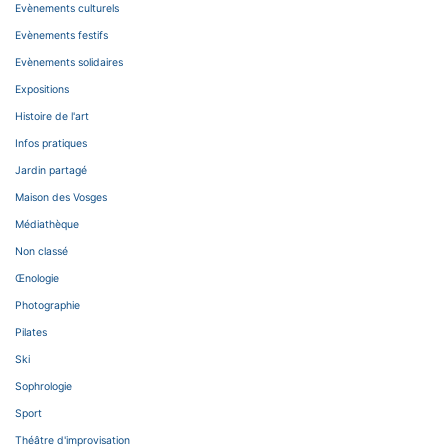
Evènements culturels
Evènements festifs
Evènements solidaires
Expositions
Histoire de l'art
Infos pratiques
Jardin partagé
Maison des Vosges
Médiathèque
Non classé
Œnologie
Photographie
Pilates
Ski
Sophrologie
Sport
Théâtre d'improvisation