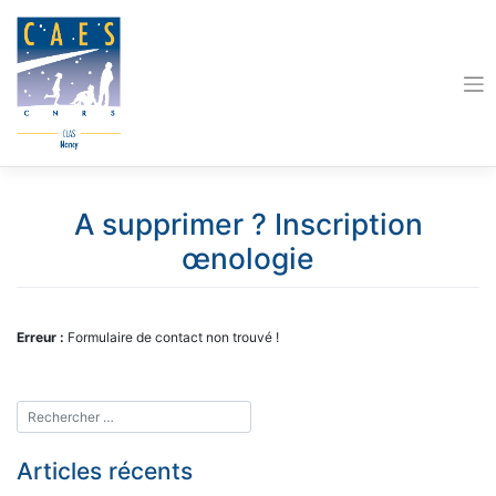
Skip
to
content
A supprimer ? Inscription
œnologie
Erreur :
Formulaire de contact non trouvé !
Articles récents