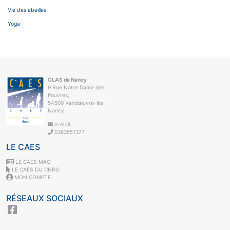
Vie des abeilles
Yoga
CLAS de Nancy
9 Rue Notre Dame des
Pauvres,
54500 Vandœuvre-lès-
Nancy
e-mail
0383551377
LE CAES
LE CAES MAG
LE CAES DU CNRS
MON COMPTE
RÉSEAUX SOCIAUX