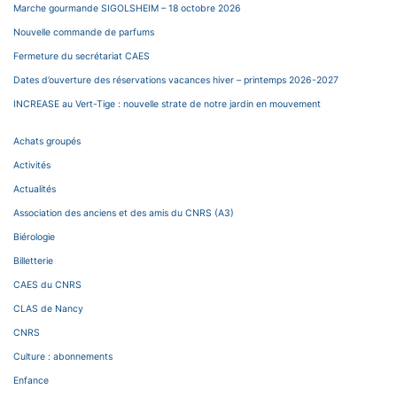
Marche gourmande SIGOLSHEIM – 18 octobre 2026
Nouvelle commande de parfums
Fermeture du secrétariat CAES
Dates d’ouverture des réservations vacances hiver – printemps 2026-2027
INCREASE au Vert-Tige : nouvelle strate de notre jardin en mouvement
Achats groupés
Activités
Actualités
Association des anciens et des amis du CNRS (A3)
Biérologie
Billetterie
CAES du CNRS
CLAS de Nancy
CNRS
Culture : abonnements
Enfance