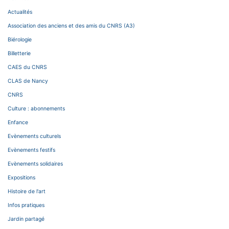
Actualités
Association des anciens et des amis du CNRS (A3)
Biérologie
Billetterie
CAES du CNRS
CLAS de Nancy
CNRS
Culture : abonnements
Enfance
Evènements culturels
Evènements festifs
Evènements solidaires
Expositions
Histoire de l'art
Infos pratiques
Jardin partagé