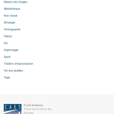
Maison des Vosges
Médiathèque
Non classé
Œnologie
Photographie
Pilates
Ski
Sophrologie
Sport
Théâtre d'improvisation
Vie des abeilles
Yoga
CLAS de Nancy
9 Rue Notre Dame des
Pauvres,