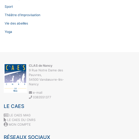
Sport
Théâtre d'improvisation
Vie des abeilles
Yoga
CLAS de Nancy
9 Rue Notre Dame des
Pauvres,
54500 Vandœuvre-lès-
Nancy
e-mail
0383551377
LE CAES
LE CAES MAG
LE CAES DU CNRS
MON COMPTE
RÉSEAUX SOCIAUX