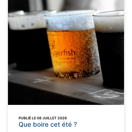
PUBLIÉ LE 08 JUILLET 2026
Que boire cet été ?