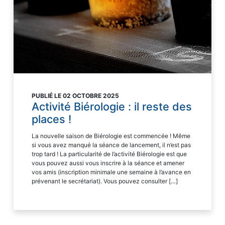
PUBLIÉ LE 02 OCTOBRE 2025
Activité Biérologie : il reste des
places !
La nouvelle saison de Biérologie est commencée ! Même
si vous avez manqué la séance de lancement, il n’est pas
trop tard ! La particularité de l’activité Biérologie est que
vous pouvez aussi vous inscrire à la séance et amener
vos amis (inscription minimale une semaine à l’avance en
prévenant le secrétariat). Vous pouvez consulter […]