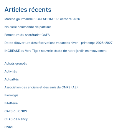
Articles récents
Marche gourmande SIGOLSHEIM – 18 octobre 2026
Nouvelle commande de parfums
Fermeture du secrétariat CAES
Dates d’ouverture des réservations vacances hiver – printemps 2026-2027
INCREASE au Vert-Tige : nouvelle strate de notre jardin en mouvement
Achats groupés
Activités
Actualités
Association des anciens et des amis du CNRS (A3)
Biérologie
Billetterie
CAES du CNRS
CLAS de Nancy
CNRS