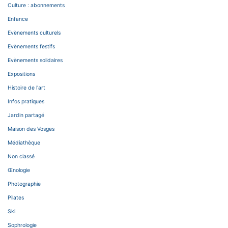
Culture : abonnements
Enfance
Evènements culturels
Evènements festifs
Evènements solidaires
Expositions
Histoire de l'art
Infos pratiques
Jardin partagé
Maison des Vosges
Médiathèque
Non classé
Œnologie
Photographie
Pilates
Ski
Sophrologie