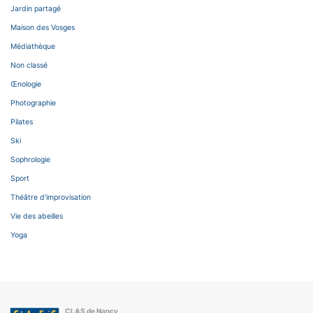
Jardin partagé
Maison des Vosges
Médiathèque
Non classé
Œnologie
Photographie
Pilates
Ski
Sophrologie
Sport
Théâtre d'improvisation
Vie des abeilles
Yoga
CLAS de Nancy