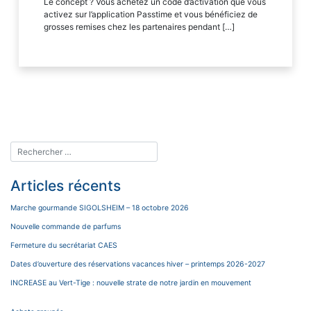
Le concept ? Vous achetez un code d’activation que vous
activez sur l’application Passtime et vous bénéficiez de
grosses remises chez les partenaires pendant […]
Articles récents
Marche gourmande SIGOLSHEIM – 18 octobre 2026
Nouvelle commande de parfums
Fermeture du secrétariat CAES
Dates d’ouverture des réservations vacances hiver – printemps 2026-2027
INCREASE au Vert-Tige : nouvelle strate de notre jardin en mouvement