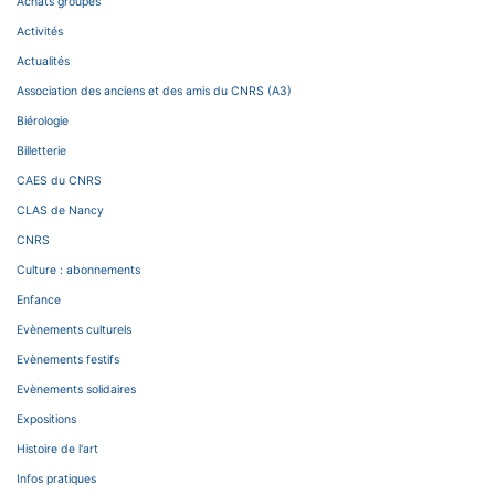
Achats groupés
Activités
Actualités
Association des anciens et des amis du CNRS (A3)
Biérologie
Billetterie
CAES du CNRS
CLAS de Nancy
CNRS
Culture : abonnements
Enfance
Evènements culturels
Evènements festifs
Evènements solidaires
Expositions
Histoire de l'art
Infos pratiques