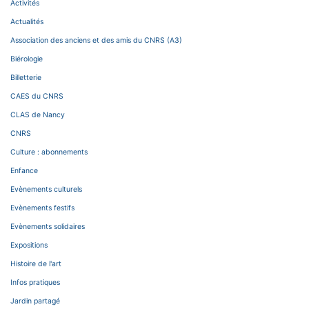
Activités
Actualités
Association des anciens et des amis du CNRS (A3)
Biérologie
Billetterie
CAES du CNRS
CLAS de Nancy
CNRS
Culture : abonnements
Enfance
Evènements culturels
Evènements festifs
Evènements solidaires
Expositions
Histoire de l'art
Infos pratiques
Jardin partagé