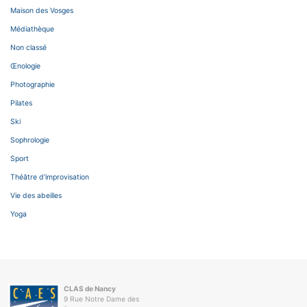
Maison des Vosges
Médiathèque
Non classé
Œnologie
Photographie
Pilates
Ski
Sophrologie
Sport
Théâtre d'improvisation
Vie des abeilles
Yoga
CLAS de Nancy
9 Rue Notre Dame des