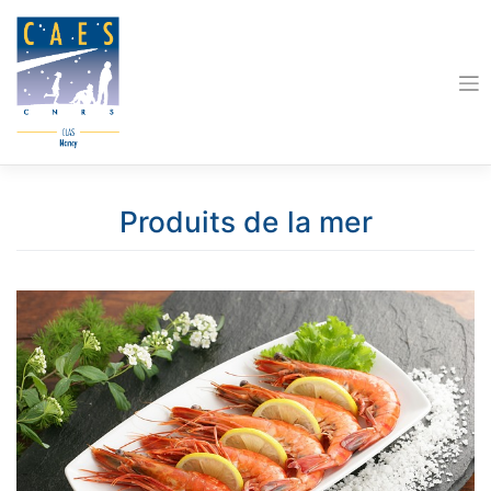
Skip
to
content
Produits de la mer