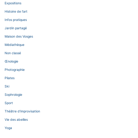
Expositions
Histoire de l'art
Infos pratiques
Jardin partagé
Maison des Vosges
Médiathèque
Non classé
Œnologie
Photographie
Pilates
Ski
Sophrologie
Sport
Théâtre d'improvisation
Vie des abeilles
Yoga