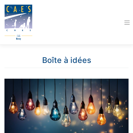
Skip
to
content
Boîte à idées