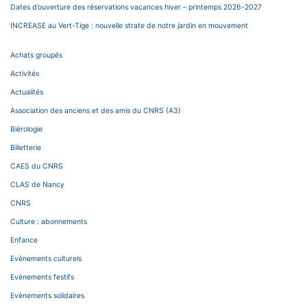
Dates d’ouverture des réservations vacances hiver – printemps 2026-2027
INCREASE au Vert-Tige : nouvelle strate de notre jardin en mouvement
Achats groupés
Activités
Actualités
Association des anciens et des amis du CNRS (A3)
Biérologie
Billetterie
CAES du CNRS
CLAS de Nancy
CNRS
Culture : abonnements
Enfance
Evènements culturels
Evènements festifs
Evènements solidaires