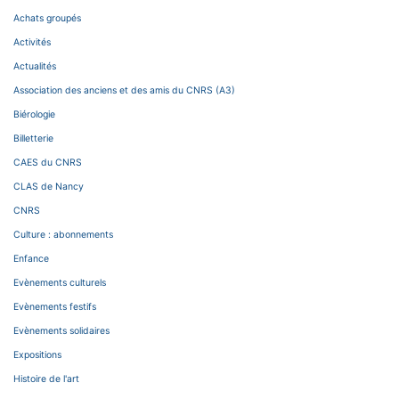
Achats groupés
Activités
Actualités
Association des anciens et des amis du CNRS (A3)
Biérologie
Billetterie
CAES du CNRS
CLAS de Nancy
CNRS
Culture : abonnements
Enfance
Evènements culturels
Evènements festifs
Evènements solidaires
Expositions
Histoire de l'art