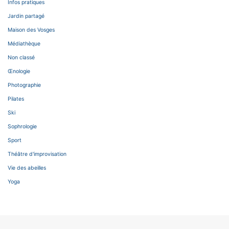
Infos pratiques
Jardin partagé
Maison des Vosges
Médiathèque
Non classé
Œnologie
Photographie
Pilates
Ski
Sophrologie
Sport
Théâtre d'improvisation
Vie des abeilles
Yoga