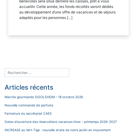
bénévoles sera situé derrière les caisses, prêt à vous
accueillir. Cette année, les fonds récoltés seront dédiés
au développement d’une offre de vacances et de séjours
adaptés pour les personnes […]
Articles récents
Marche gourmande SIGOLSHEIM – 18 octobre 2026
Nouvelle commande de parfums
Fermeture du secrétariat CAES
Dates d’ouverture des réservations vacances hiver – printemps 2026-2027
INCREASE au Vert-Tige : nouvelle strate de notre jardin en mouvement