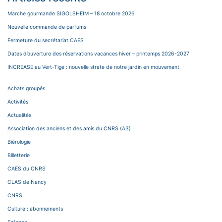
Marche gourmande SIGOLSHEIM – 18 octobre 2026
Nouvelle commande de parfums
Fermeture du secrétariat CAES
Dates d’ouverture des réservations vacances hiver – printemps 2026-2027
INCREASE au Vert-Tige : nouvelle strate de notre jardin en mouvement
Achats groupés
Activités
Actualités
Association des anciens et des amis du CNRS (A3)
Biérologie
Billetterie
CAES du CNRS
CLAS de Nancy
CNRS
Culture : abonnements