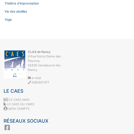
Théâtre d'improvisation
Vie des abeilles
Yoga
CLAS de Nancy
9 Rue Notre Dame des
Pauvres,
54500 Vandœuvre-lès-
Nancy
e-mail
0383551377
LE CAES
LE CAES MAG
LE CAES DU CNRS
MON COMPTE
RÉSEAUX SOCIAUX