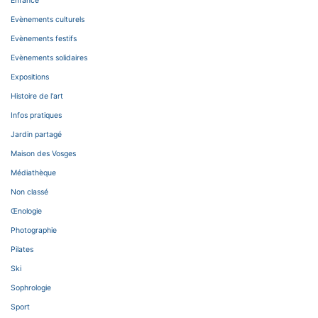
Enfance
Evènements culturels
Evènements festifs
Evènements solidaires
Expositions
Histoire de l'art
Infos pratiques
Jardin partagé
Maison des Vosges
Médiathèque
Non classé
Œnologie
Photographie
Pilates
Ski
Sophrologie
Sport