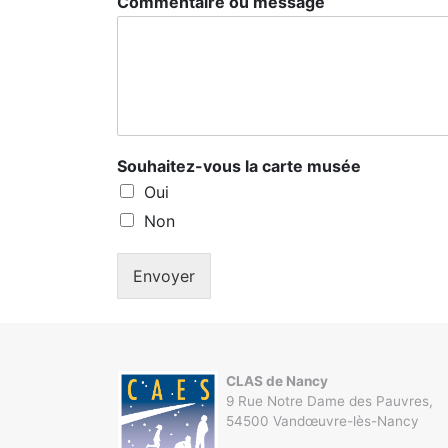
Commentaire ou message
Souhaitez-vous la carte musée
Oui
Non
Envoyer
CLAS de Nancy
9 Rue Notre Dame des Pauvres,
54500 Vandœuvre-lès-Nancy