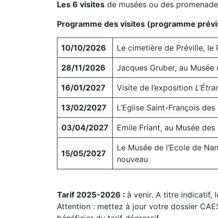
Les 6 visites
de musées ou des promenades a
Programme des visites (programme prévisi
10/10/2026
Le cimetière de Préville, l
28/11/2026
Jacques Gruber, au Musée 
16/01/2027
Visite de l’exposition
L’Étra
13/02/2027
L’Eglise Saint-François des
03/04/2027
Emile Friant, au Musée des
Le Musée de l’Ecole de Nanc
15/05/2027
nouveau
Tarif 2025-2026 :
à venir. A titre indicati
Attention : mettez à jour votre dossier CAE