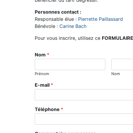
bénéficier du tarif dégressif.
Personnes contact :
Responsable élue :
Pierrette Paillassard
Bénévole :
Carine Bach
Pour vous inscrire, utilisez ce
FORMULAIRE 
Nom
*
Prénom
Nom
E-mail
*
Téléphone
*