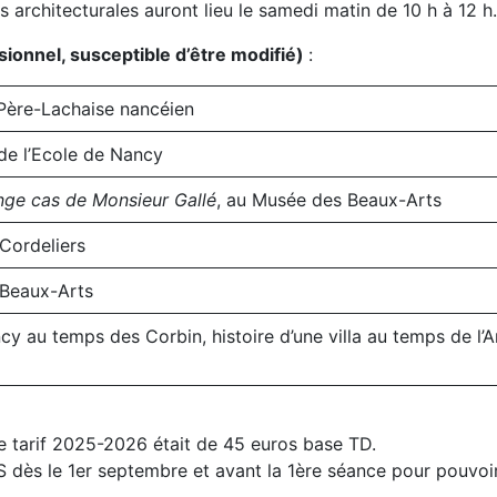
rchitecturales auront lieu le samedi matin de 10 h à 12 h.
onnel, susceptible d’être modifié)
:
e Père-Lachaise nancéien
de l’Ecole de Nancy
nge cas de Monsieur Gallé
, au Musée des Beaux-Arts
 Cordeliers
 Beaux-Arts
y au temps des Corbin, histoire d’une villa au temps de l’A
f, le tarif 2025-2026 était de 45 euros base TD.
S dès le 1er septembre et avant la 1ère séance pour pouvoi