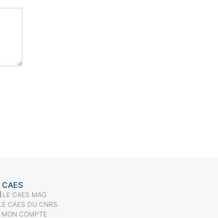
 CAES
LE CAES MAG
LE CAES DU CNRS
MON COMPTE