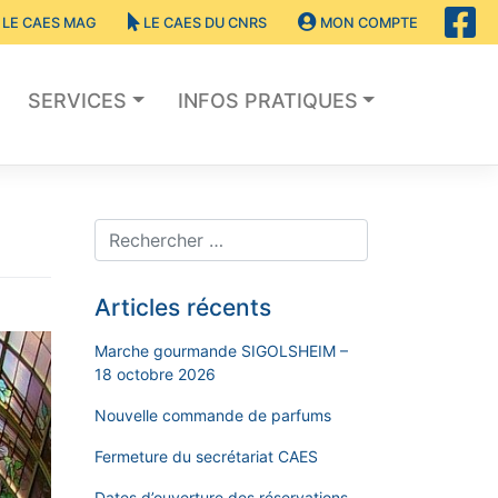
LE CAES MAG
LE CAES DU CNRS
MON COMPTE
SERVICES
INFOS PRATIQUES
Articles récents
Marche gourmande SIGOLSHEIM –
18 octobre 2026
Nouvelle commande de parfums
Fermeture du secrétariat CAES
Dates d’ouverture des réservations