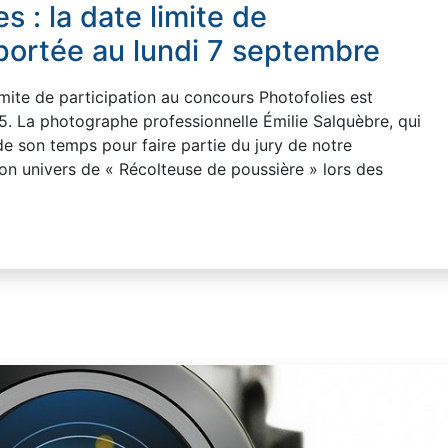
 : la date limite de
eportée au lundi 7 septembre
mite de participation au concours Photofolies est
. La photographe professionnelle Émilie Salquèbre, qui
e son temps pour faire partie du jury de notre
son univers de « Récolteuse de poussière » lors des