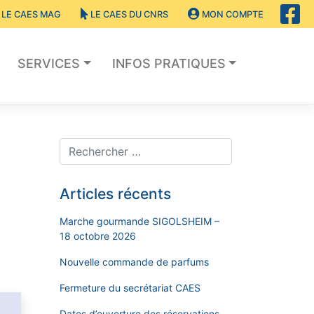
LE CAES MAG
LE CAES DU CNRS
MON COMPTE
SERVICES
INFOS PRATIQUES
Articles récents
Marche gourmande SIGOLSHEIM –
18 octobre 2026
Nouvelle commande de parfums
Fermeture du secrétariat CAES
Dates d’ouverture des réservations