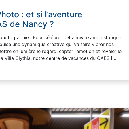
hoto : et si l’aventure
S de Nancy ?
hotographie ! Pour célébrer cet anniversaire historique,
pulse une dynamique créative qui va faire vibrer nos
 Mettre en lumière le regard, capter l’émotion et révéler le
 la Villa Clythia, notre centre de vacances du CAES […]