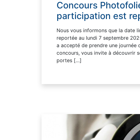
Concours Photofolies
participation est r
Nous vous informons que la date li
reportée au lundi 7 septembre 2025
a accepté de prendre une journée d
concours, vous invite à découvrir 
portes […]