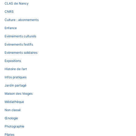
CLAS de Nancy
CNRS
Culture : abonnements
Enfance
Evènements culturels
Evènements festifs
Evènements solidaires
Expositions
Histoire de l'art
Infos pratiques
Jardin partagé
Maison des Vosges
Médiathèque
Non classé
Œnologie
Photographie
Pilates