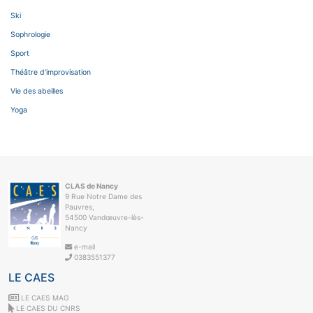
Ski
Sophrologie
Sport
Théâtre d'improvisation
Vie des abeilles
Yoga
CLAS de Nancy
9 Rue Notre Dame des
Pauvres,
54500 Vandœuvre-lès-
Nancy
e-mail
0383551377
LE CAES
LE CAES MAG
LE CAES DU CNRS