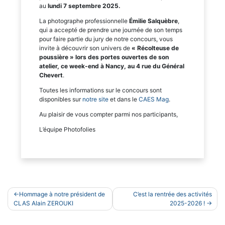
au
lundi 7
septembre 2025.
La photographe professionnelle
Émilie Salquèbre
,
qui a accepté de prendre une journée de son temps
pour faire partie du jury de notre concours, vous
invite à découvrir son univers de
« Récolteuse de
poussière » lors des portes ouvertes de son
atelier, ce week-end à Nancy, au 4 rue du Général
Chevert
.
Toutes les informations sur le concours sont
disponibles sur
notre site
et dans le
CAES Mag
.
Au plaisir de vous compter parmi nos participants,
L’équipe Photofolies
Navigation
Hommage à notre président de
C’est la rentrée des activités
de
CLAS Alain ZEROUKI
2025-2026 !
l’article