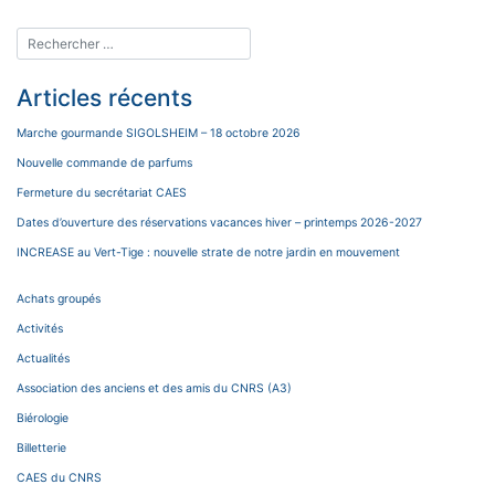
Articles récents
Marche gourmande SIGOLSHEIM – 18 octobre 2026
Nouvelle commande de parfums
Fermeture du secrétariat CAES
Dates d’ouverture des réservations vacances hiver – printemps 2026-2027
INCREASE au Vert-Tige : nouvelle strate de notre jardin en mouvement
Achats groupés
Activités
Actualités
Association des anciens et des amis du CNRS (A3)
Biérologie
Billetterie
CAES du CNRS