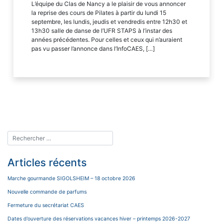
L’équipe du Clas de Nancy a le plaisir de vous annoncer
la reprise des cours de Pilates à partir du lundi 15
septembre, les lundis, jeudis et vendredis entre 12h30 et
13h30 salle de danse de l’UFR STAPS à l’instar des
années précédentes. Pour celles et ceux qui n’auraient
pas vu passer l’annonce dans l’InfoCAES, […]
Articles récents
Marche gourmande SIGOLSHEIM – 18 octobre 2026
Nouvelle commande de parfums
Fermeture du secrétariat CAES
Dates d’ouverture des réservations vacances hiver – printemps 2026-2027