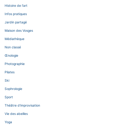
Histoire de l'art
Infos pratiques
Jardin partagé
Maison des Vosges
Médiathèque
Non classé
Œnologie
Photographie
Pilates
Ski
Sophrologie
Sport
Théâtre d'improvisation
Vie des abeilles
Yoga