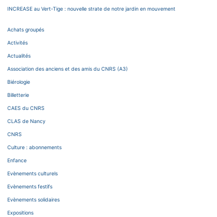
INCREASE au Vert-Tige : nouvelle strate de notre jardin en mouvement
Achats groupés
Activités
Actualités
Association des anciens et des amis du CNRS (A3)
Biérologie
Billetterie
CAES du CNRS
CLAS de Nancy
CNRS
Culture : abonnements
Enfance
Evènements culturels
Evènements festifs
Evènements solidaires
Expositions