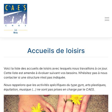
Skip
to
content
Accueils de loisirs
Voici la liste des accueils de loisirs avec lesquels nous travaillons à ce jour.
Cette liste est amenée à évoluer suivant vos besoins. N’hésitez pas à nous
contacter si une structure n’est pas indiquée.
Nous rappelons que les activités spécifiques du type gym, arts plastiques,
équitation, musique (…) ne sont pas prises en charge par le CAES.