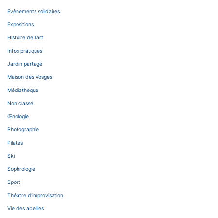
Evènements solidaires
Expositions
Histoire de l'art
Infos pratiques
Jardin partagé
Maison des Vosges
Médiathèque
Non classé
Œnologie
Photographie
Pilates
Ski
Sophrologie
Sport
Théâtre d'improvisation
Vie des abeilles