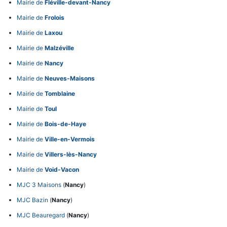
Mairie de
Fléville-devant-Nancy
Mairie de
Frolois
Mairie de
Laxou
Mairie de
Malzéville
Mairie de
Nancy
Mairie de
Neuves-Maisons
Mairie de
Tomblaine
Mairie de
Toul
Mairie de
Bois-de-Haye
Mairie de
Ville-en-Vermois
Mairie de
Villers-lès-Nancy
Mairie de
Void-Vacon
MJC 3 Maisons
(
Nancy
)
MJC Bazin
(
Nancy
)
MJC Beauregard
(
Nancy
)