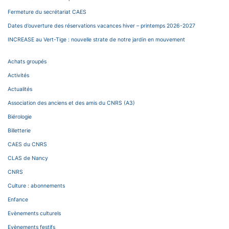
Fermeture du secrétariat CAES
Dates d’ouverture des réservations vacances hiver – printemps 2026-2027
INCREASE au Vert-Tige : nouvelle strate de notre jardin en mouvement
Achats groupés
Activités
Actualités
Association des anciens et des amis du CNRS (A3)
Biérologie
Billetterie
CAES du CNRS
CLAS de Nancy
CNRS
Culture : abonnements
Enfance
Evènements culturels
Evènements festifs