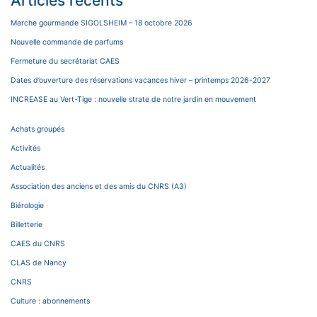
Articles récents
Marche gourmande SIGOLSHEIM – 18 octobre 2026
Nouvelle commande de parfums
Fermeture du secrétariat CAES
Dates d’ouverture des réservations vacances hiver – printemps 2026-2027
INCREASE au Vert-Tige : nouvelle strate de notre jardin en mouvement
Achats groupés
Activités
Actualités
Association des anciens et des amis du CNRS (A3)
Biérologie
Billetterie
CAES du CNRS
CLAS de Nancy
CNRS
Culture : abonnements