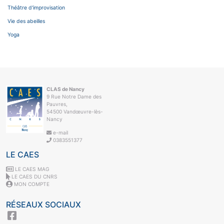
Théâtre d'improvisation
Vie des abeilles
Yoga
CLAS de Nancy
9 Rue Notre Dame des
Pauvres,
54500 Vandœuvre-lès-
Nancy
e-mail
0383551377
LE CAES
LE CAES MAG
LE CAES DU CNRS
MON COMPTE
RÉSEAUX SOCIAUX