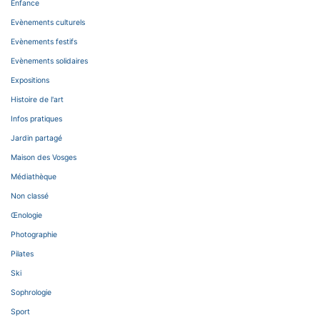
Enfance
Evènements culturels
Evènements festifs
Evènements solidaires
Expositions
Histoire de l'art
Infos pratiques
Jardin partagé
Maison des Vosges
Médiathèque
Non classé
Œnologie
Photographie
Pilates
Ski
Sophrologie
Sport