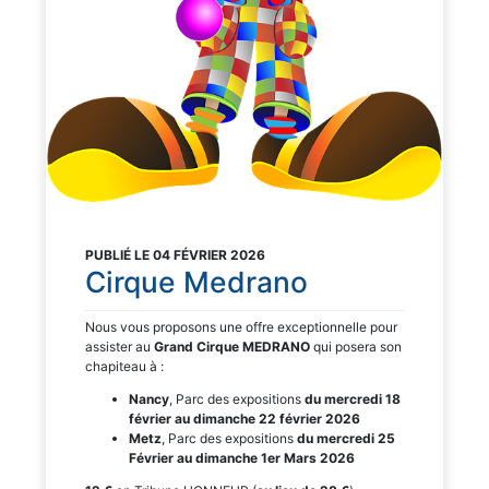
PUBLIÉ LE 04 FÉVRIER 2026
Cirque Medrano
Nous vous proposons une offre exceptionnelle pour
assister au
Grand Cirque MEDRANO
qui posera son
chapiteau à :
Nancy
, Parc des expositions
du mercredi 18
février au dimanche 22 février 2026
Metz
, Parc des expositions
d
u mercredi 25
Février au dimanche 1er Mars 2026