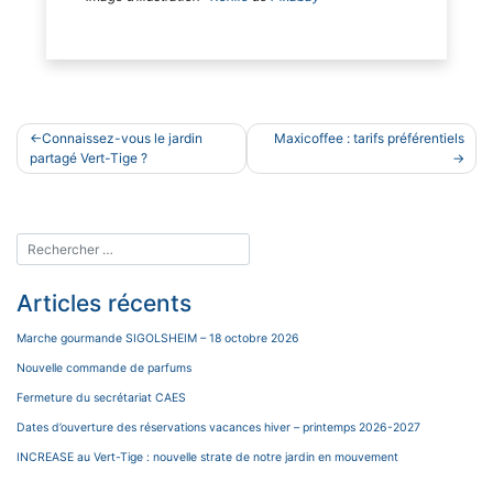
Navigation
Connaissez-vous le jardin
Maxicoffee : tarifs préférentiels
de
partagé Vert-Tige ?
l’article
Articles récents
Marche gourmande SIGOLSHEIM – 18 octobre 2026
Nouvelle commande de parfums
Fermeture du secrétariat CAES
Dates d’ouverture des réservations vacances hiver – printemps 2026-2027
INCREASE au Vert-Tige : nouvelle strate de notre jardin en mouvement