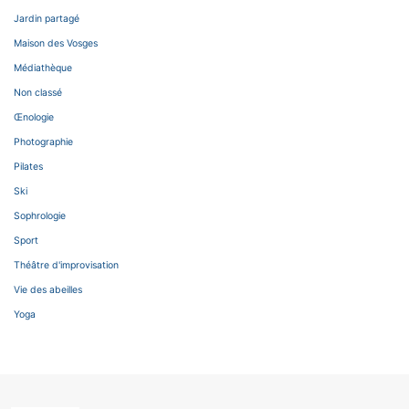
Jardin partagé
Maison des Vosges
Médiathèque
Non classé
Œnologie
Photographie
Pilates
Ski
Sophrologie
Sport
Théâtre d'improvisation
Vie des abeilles
Yoga