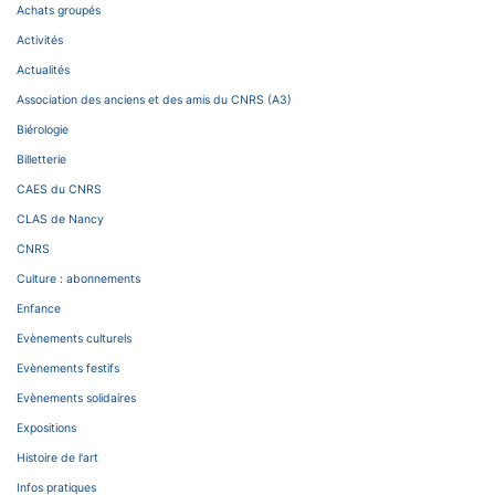
Achats groupés
Activités
Actualités
Association des anciens et des amis du CNRS (A3)
Biérologie
Billetterie
CAES du CNRS
CLAS de Nancy
CNRS
Culture : abonnements
Enfance
Evènements culturels
Evènements festifs
Evènements solidaires
Expositions
Histoire de l'art
Infos pratiques