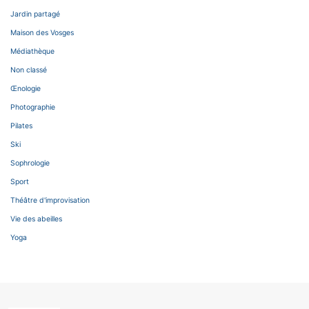
Jardin partagé
Maison des Vosges
Médiathèque
Non classé
Œnologie
Photographie
Pilates
Ski
Sophrologie
Sport
Théâtre d'improvisation
Vie des abeilles
Yoga