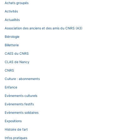
Achats groupés
Activités
Actualités
Association des anciens et des amis du CNRS (A3)
Biérologie
Billetterie
CAES du CNRS
CLAS de Nancy
CNRS
Culture : abonnements
Enfance
Evènements culturels
Evènements festifs
Evènements solidaires
Expositions
Histoire de l'art
Infos pratiques