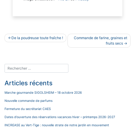
Navigation
De la poudreuse toute fraîche !
Commande de farine, graines et
de
fruits secs
l’article
Articles récents
Marche gourmande SIGOLSHEIM – 18 octobre 2026
Nouvelle commande de parfums
Fermeture du secrétariat CAES
Dates d’ouverture des réservations vacances hiver – printemps 2026-2027
INCREASE au Vert-Tige : nouvelle strate de notre jardin en mouvement