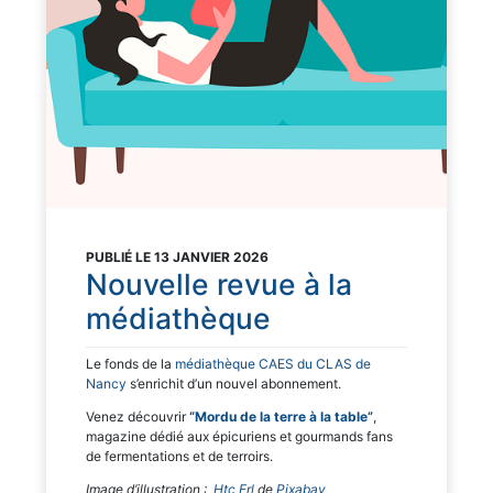
PUBLIÉ LE 13 JANVIER 2026
Nouvelle revue à la
médiathèque
Le fonds de la
médiathèque CAES du CLAS de
Nancy
s’enrichit d’un nouvel abonnement.
Venez découvrir
“Mordu de la terre à la table”
,
magazine dédié aux épicuriens et gourmands fans
de fermentations et de terroirs.
Image d’illustration :
Htc Erl
de
Pixabay