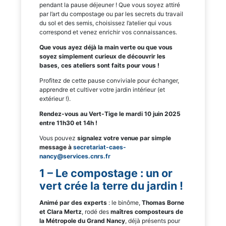
pendant la pause déjeuner ! Que vous soyez attiré
par l’art du compostage ou par les secrets du travail
du sol et des semis, choisissez l’atelier qui vous
correspond et venez enrichir vos connaissances.
Que vous ayez déjà la main verte ou que vous
soyez simplement curieux de découvrir les
bases, ces ateliers sont faits pour vous !
Profitez de cette pause conviviale pour échanger,
apprendre et cultiver votre jardin intérieur (et
extérieur !).
Rendez-vous au Vert-Tige le mardi 10 juin 2025
entre 11h30 et 14h !
Vous pouvez
signalez votre venue par simple
message à
secretariat-caes-
nancy@services.cnrs.fr
1 – Le compostage : un or
vert crée la terre du jardin !
Animé par des experts
: le binôme,
Thomas Borne
et Clara Mertz
, rodé des
maîtres composteurs de
la Métropole du Grand Nancy
, déjà présents pour