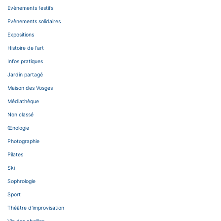
Evènements festifs
Evènements solidaires
Expositions
Histoire de l'art
Infos pratiques
Jardin partagé
Maison des Vosges
Médiathèque
Non classé
Œnologie
Photographie
Pilates
Ski
Sophrologie
Sport
Théâtre d'improvisation