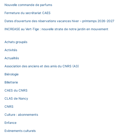
Nouvelle commande de parfums
Fermeture du secrétariat CAES
Dates d’ouverture des réservations vacances hiver – printemps 2026-2027
INCREASE au Vert-Tige : nouvelle strate de notre jardin en mouvement
Achats groupés
Activités
Actualités
Association des anciens et des amis du CNRS (A3)
Biérologie
Billetterie
CAES du CNRS
CLAS de Nancy
CNRS
Culture : abonnements
Enfance
Evènements culturels