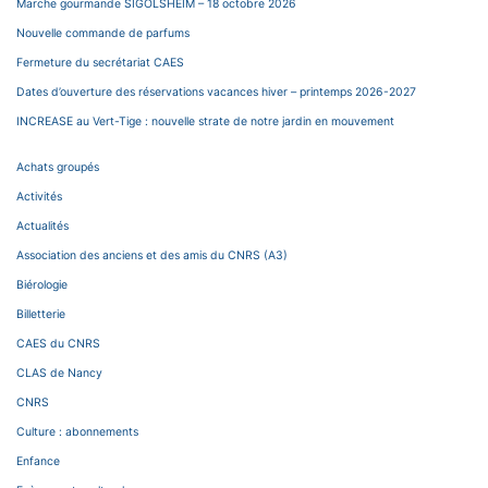
Marche gourmande SIGOLSHEIM – 18 octobre 2026
Nouvelle commande de parfums
Fermeture du secrétariat CAES
Dates d’ouverture des réservations vacances hiver – printemps 2026-2027
INCREASE au Vert-Tige : nouvelle strate de notre jardin en mouvement
Achats groupés
Activités
Actualités
Association des anciens et des amis du CNRS (A3)
Biérologie
Billetterie
CAES du CNRS
CLAS de Nancy
CNRS
Culture : abonnements
Enfance