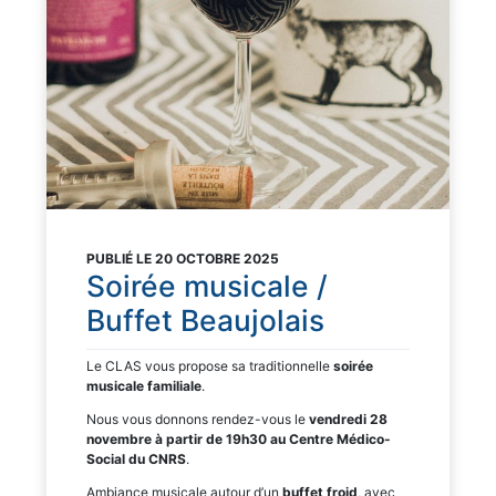
PUBLIÉ LE 20 OCTOBRE 2025
Soirée musicale /
Buffet Beaujolais
Le CLAS vous propose sa traditionnelle
soirée
musicale familiale
.
Nous vous donnons rendez-vous le
vendredi 28
novembre à partir de 19h30 au Centre Médico-
Social du CNRS
.
Ambiance musicale autour d’un
buffet froid
, avec