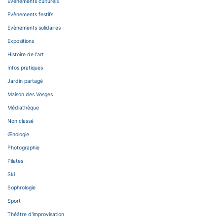
Evènements culturels
Evènements festifs
Evènements solidaires
Expositions
Histoire de l'art
Infos pratiques
Jardin partagé
Maison des Vosges
Médiathèque
Non classé
Œnologie
Photographie
Pilates
Ski
Sophrologie
Sport
Théâtre d'improvisation