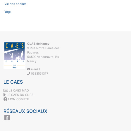
Vie des abeilles
Yoga
CLAS de Nancy
9 Rue Notre Dame des
Pauvres,
54500 Vandœuvre-lès-
Nancy
e-mail
0383551377
LE CAES
LE CAES MAG
LE CAES DU CNRS
MON COMPTE
RÉSEAUX SOCIAUX