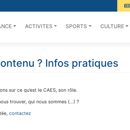
ANCE
ACTIVITES
SPORTS
CULTURE
ontenu ? Infos pratiques
ns sur ce qu’est le CAES, son rôle.
 nous trouver, qui nous sommes (…) ?
itée,
contactez