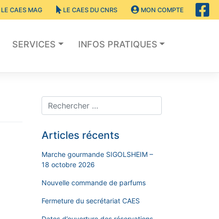
LE CAES MAG
LE CAES DU CNRS
MON COMPTE
SERVICES
INFOS PRATIQUES
Articles récents
Marche gourmande SIGOLSHEIM –
18 octobre 2026
Nouvelle commande de parfums
Fermeture du secrétariat CAES
Dates d’ouverture des réservations