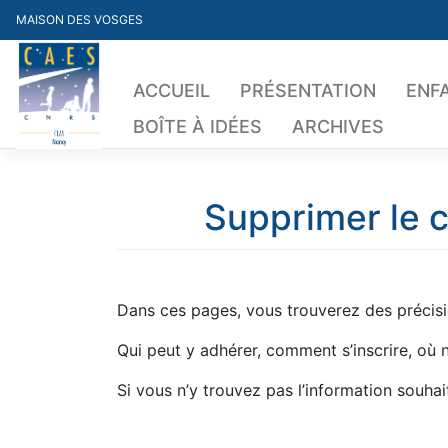
Skip
MAISON DES VOSGES
to
content
ACCUEIL
PRÉSENTATION
ENF
BOÎTE À IDÉES
ARCHIVES
Supprimer le c
Dans ces pages, vous trouverez des précisio
Qui peut y adhérer, comment s’inscrire, où
Si vous n’y trouvez pas l’information souha