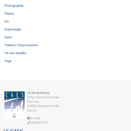
Photographie
Pilates
Ski
Sophrologie
Sport
Théâtre d'improvisation
Vie des abeilles
Yoga
CLAS de Nancy
9 Rue Notre Dame des
Pauvres,
54500 Vandœuvre-lès-
Nancy
e-mail
0383551377