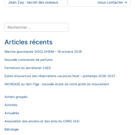
de
Jean Zay : secret des oiseaux
nous contacter
l’article
Articles récents
Marche gourmande SIGOLSHEIM – 18 octobre 2026
Nouvelle commande de parfums
Fermeture du secrétariat CAES
Dates d’ouverture des réservations vacances hiver – printemps 2026-2027
INCREASE au Vert-Tige : nouvelle strate de notre jardin en mouvement
Achats groupés
Activités
Actualités
Association des anciens et des amis du CNRS (A3)
Biérologie