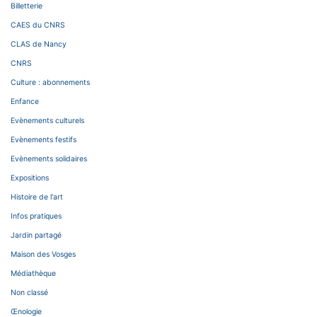
Billetterie
CAES du CNRS
CLAS de Nancy
CNRS
Culture : abonnements
Enfance
Evènements culturels
Evènements festifs
Evènements solidaires
Expositions
Histoire de l'art
Infos pratiques
Jardin partagé
Maison des Vosges
Médiathèque
Non classé
Œnologie