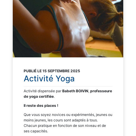
PUBLIÉ LE 15 SEPTEMBRE 2025
Activité Yoga
Activité dispensée par
Babeth BOIVIN
,
professeure
de yoga certifiée
.
Il reste des places
!
Que vous soyez novices ou expérimentés, jeunes ou
moins jeunes, les cours sont adaptés à tous.
Chacun pratique en fonction de son niveau et de
ses capacités.