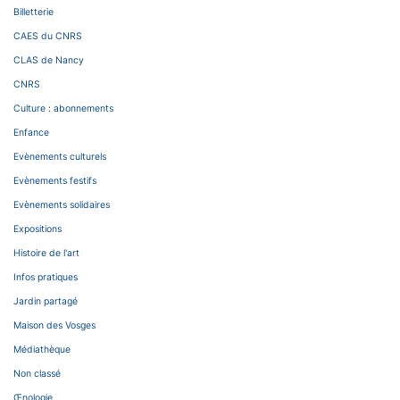
Billetterie
CAES du CNRS
CLAS de Nancy
CNRS
Culture : abonnements
Enfance
Evènements culturels
Evènements festifs
Evènements solidaires
Expositions
Histoire de l'art
Infos pratiques
Jardin partagé
Maison des Vosges
Médiathèque
Non classé
Œnologie