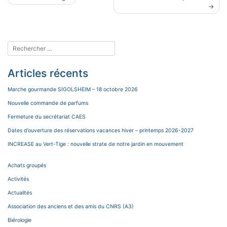
de
l’article
Articles récents
Marche gourmande SIGOLSHEIM – 18 octobre 2026
Nouvelle commande de parfums
Fermeture du secrétariat CAES
Dates d’ouverture des réservations vacances hiver – printemps 2026-2027
INCREASE au Vert-Tige : nouvelle strate de notre jardin en mouvement
Achats groupés
Activités
Actualités
Association des anciens et des amis du CNRS (A3)
Biérologie