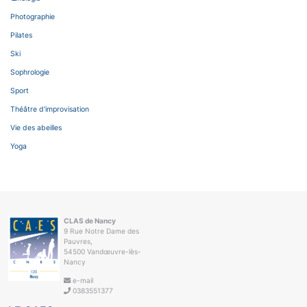
Photographie
Pilates
Ski
Sophrologie
Sport
Théâtre d'improvisation
Vie des abeilles
Yoga
CLAS de Nancy
9 Rue Notre Dame des
Pauvres,
54500 Vandœuvre-lès-
Nancy
e-mail
0383551377