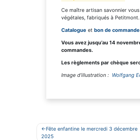
Ce maître artisan savonnier vou
végétales, fabriqués à Petitmont.
Catalogue
et
bon de commande
Vous avez jusqu’au 14 novembre
commandes.
Les règlements par chèque seron
Image d’illustration :
Wolfgang E
Navigation
Fête enfantine le mercredi 3 décembre
de
2025