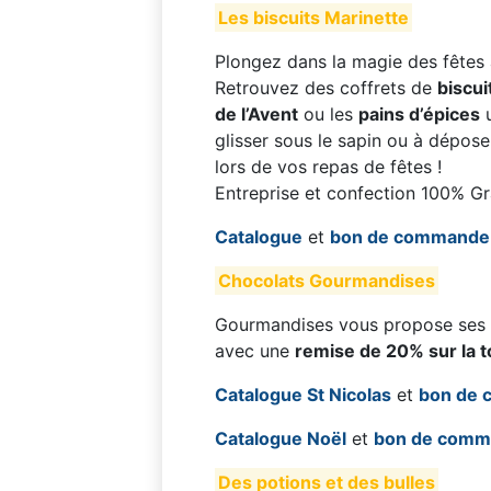
Les biscuits Marinette
Plongez dans la magie des fêtes
Retrouvez des coffrets de
biscu
de l’Avent
ou les
pains d’épices
u
glisser sous le sapin ou à déposer
lors de vos repas de fêtes !
Entreprise et confection 100% Gr
Catalogue
et
bon de commande
Chocolats Gourmandises
Gourmandises vous propose ses c
avec une
remise de 20% sur la 
Catalogue St Nicolas
et
bon de
Catalogue Noël
et
bon de com
Des potions et des bulles