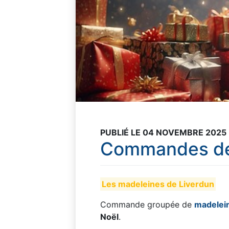
PUBLIÉ LE 04 NOVEMBRE 2025
Commandes de 
Les madeleines de Liverdun
Commande groupée de
madelei
Noël
.