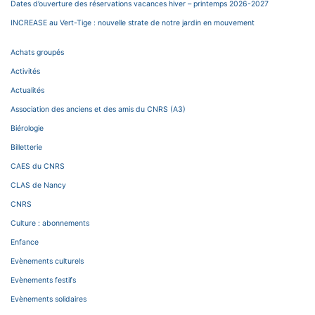
Dates d’ouverture des réservations vacances hiver – printemps 2026-2027
INCREASE au Vert-Tige : nouvelle strate de notre jardin en mouvement
Achats groupés
Activités
Actualités
Association des anciens et des amis du CNRS (A3)
Biérologie
Billetterie
CAES du CNRS
CLAS de Nancy
CNRS
Culture : abonnements
Enfance
Evènements culturels
Evènements festifs
Evènements solidaires