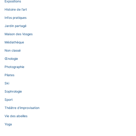
Expositions
Histoire de l'art
Infos pratiques
Jardin partagé
Maison des Vosges
Médiathèque
Non classé
Œnologie
Photographie
Pilates
Ski
Sophrologie
Sport
Théâtre d'improvisation
Vie des abeilles
Yoga