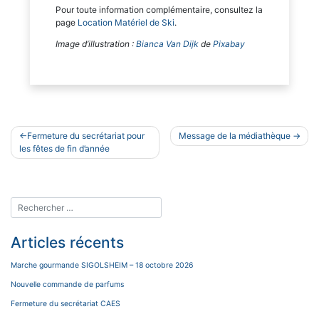
Pour toute information complémentaire, consultez la
page
Location Matériel de Ski
.
Image d’illustration :
Bianca Van Dijk
de
Pixabay
Navigation
Fermeture du secrétariat pour
Message de la médiathèque
de
les fêtes de fin d’année
l’article
Articles récents
Marche gourmande SIGOLSHEIM – 18 octobre 2026
Nouvelle commande de parfums
Fermeture du secrétariat CAES