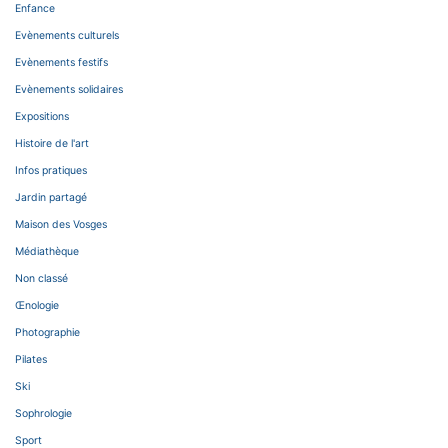
Enfance
Evènements culturels
Evènements festifs
Evènements solidaires
Expositions
Histoire de l'art
Infos pratiques
Jardin partagé
Maison des Vosges
Médiathèque
Non classé
Œnologie
Photographie
Pilates
Ski
Sophrologie
Sport