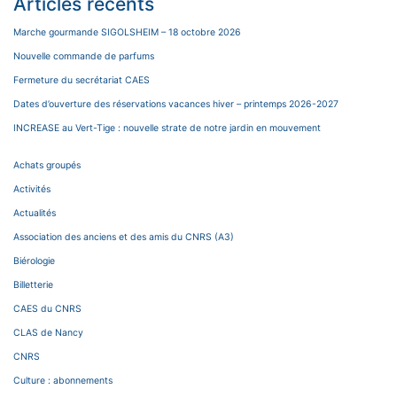
Articles récents
Marche gourmande SIGOLSHEIM – 18 octobre 2026
Nouvelle commande de parfums
Fermeture du secrétariat CAES
Dates d’ouverture des réservations vacances hiver – printemps 2026-2027
INCREASE au Vert-Tige : nouvelle strate de notre jardin en mouvement
Achats groupés
Activités
Actualités
Association des anciens et des amis du CNRS (A3)
Biérologie
Billetterie
CAES du CNRS
CLAS de Nancy
CNRS
Culture : abonnements