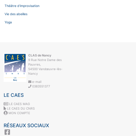
Théâtre d'improvisation
Vie des abeilles
Yoga
CLAS de Nancy
9 Rue Notre Dame des
Pauvres,
54500 Vandœuvre-lès-
Nancy
e-mail
0383551377
LE CAES
LE CAES MAG
LE CAES DU CNRS
MON COMPTE
RÉSEAUX SOCIAUX