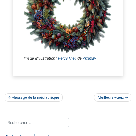
Image d’illustration :
PercyThe1
de
Pixabay
Navigation
Message de la médiathèque
Meilleurs vœux
de
l’article