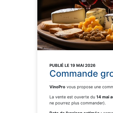
PUBLIÉ LE 19 MAI 2026
Commande gro
VinoPro
vous propose une comm
La vente est ouverte du
14 mai a
ne pourrez plus commander).
Date de livraison estimée :
semain