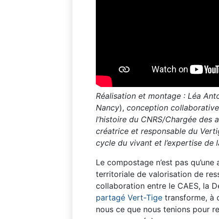
Réalisation et montage : Léa Ant
Nancy
),
conception collaborative
l’histoire du CNRS/Chargée des a
créatrice et responsable du Vert
cycle du vivant et l’expertise d
Le compostage n’est pas qu’une a
territoriale de valorisation de r
collaboration entre le CAES, la Dé
partagé Vert-Tige
transforme, à 
nous ce que nous tenions pour re