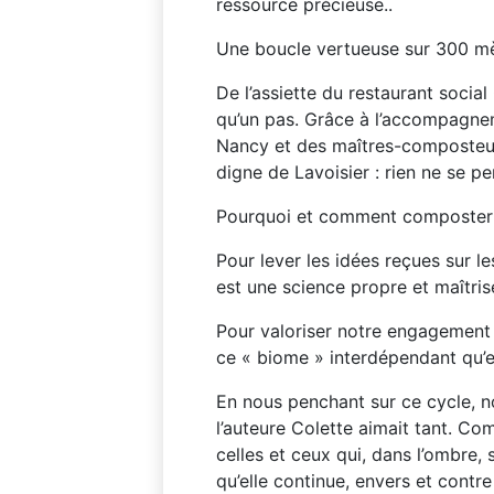
ressource précieuse..
Une boucle vertueuse sur 300 m
De l’assiette du restaurant social
qu’un pas. Grâce à l’accompagne
Nancy et des maîtres-composteur
digne de Lavoisier : rien ne se pe
Pourquoi et comment composter
Pour lever les idées reçues sur l
est une science propre et maîtris
Pour valoriser notre engagement
ce « biome » interdépendant qu’
En nous penchant sur ce cycle, n
l’auteure Colette aimait tant. C
celles et ceux qui, dans l’ombre, 
qu’elle continue, envers et contre