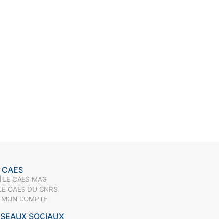
 CAES
LE CAES MAG
LE CAES DU CNRS
MON COMPTE
ÉSEAUX SOCIAUX