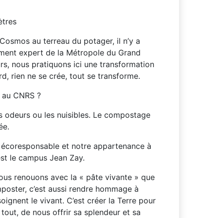
ètres
 Cosmos au terreau du potager, il n’y a
ment expert de la Métropole du Grand
s, nous pratiquons ici une transformation
rd, rien ne se crée, tout se transforme.
 au CNRS ?
es odeurs ou les nuisibles. Le compostage
ée.
 écoresponsable et notre appartenance à
est le campus Jean Zay.
ous renouons avec la « pâte vivante » que
omposter, c’est aussi rendre hommage à
soignent le vivant. C’est créer la Terre pour
 tout, de nous offrir sa splendeur et sa