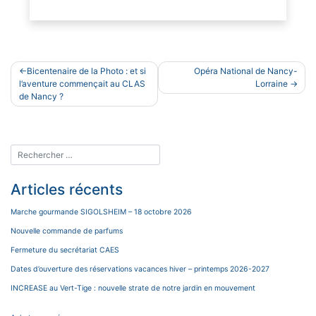
Navigation
Bicentenaire de la Photo : et si
Opéra National de Nancy-
de
l’aventure commençait au CLAS
Lorraine
de Nancy ?
l’article
Articles récents
Marche gourmande SIGOLSHEIM – 18 octobre 2026
Nouvelle commande de parfums
Fermeture du secrétariat CAES
Dates d’ouverture des réservations vacances hiver – printemps 2026-2027
INCREASE au Vert-Tige : nouvelle strate de notre jardin en mouvement