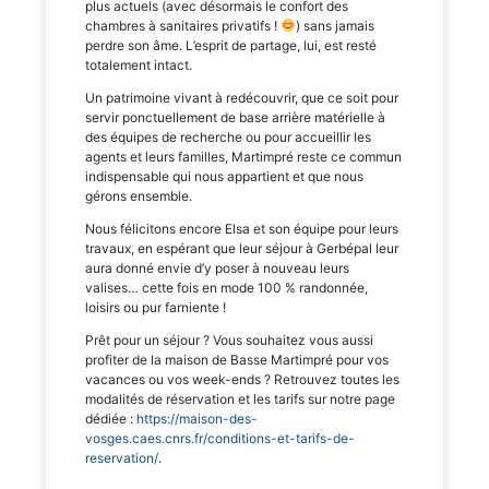
plus actuels (avec désormais le confort des
chambres à sanitaires privatifs !
) sans jamais
perdre son âme. L’esprit de partage, lui, est resté
totalement intact.
Un patrimoine vivant à redécouvrir, que ce soit pour
servir ponctuellement de base arrière matérielle à
des équipes de recherche ou pour accueillir les
agents et leurs familles, Martimpré reste ce commun
indispensable qui nous appartient et que nous
gérons ensemble.
Nous félicitons encore Elsa et son équipe pour leurs
travaux, en espérant que leur séjour à Gerbépal leur
aura donné envie d’y poser à nouveau leurs
valises… cette fois en mode 100 % randonnée,
loisirs ou pur farniente !
Prêt pour un séjour ? Vous souhaitez vous aussi
profiter de la maison de Basse Martimpré pour vos
vacances ou vos week-ends ? Retrouvez toutes les
modalités de réservation et les tarifs sur notre page
dédiée :
https://maison-des-
vosges.caes.cnrs.fr/conditions-et-tarifs-de-
reservation/
.