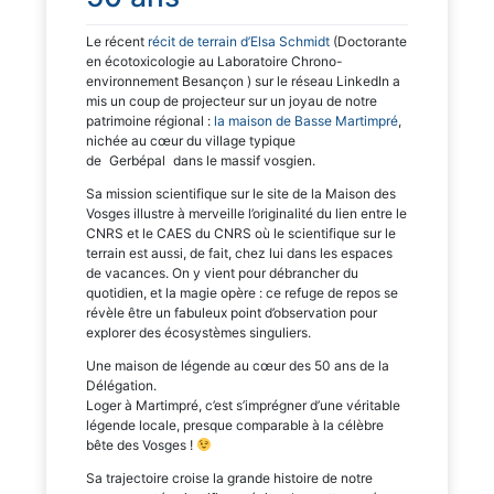
Le récent
récit de terrain d’Elsa Schmidt
(Doctorante
en écotoxicologie au Laboratoire Chrono-
environnement Besançon ) sur le réseau LinkedIn a
mis un coup de projecteur sur un joyau de notre
patrimoine régional :
la maison de Basse Martimpré
,
nichée au cœur du village typique
de
Gerbépal
dans le massif vosgien.
Sa mission scientifique sur le site de la Maison des
Vosges illustre à merveille l’originalité du lien entre le
CNRS et le CAES du CNRS où le scientifique sur le
terrain est aussi, de fait, chez lui dans les espaces
de vacances. On y vient pour débrancher du
quotidien, et la magie opère : ce refuge de repos se
révèle être un fabuleux point d’observation pour
explorer des écosystèmes singuliers.
Une maison de légende au cœur des 50 ans de la
Délégation.
Loger à Martimpré, c’est s’imprégner d’une véritable
légende locale, presque comparable à la célèbre
bête des Vosges !
Sa trajectoire croise la grande histoire de notre