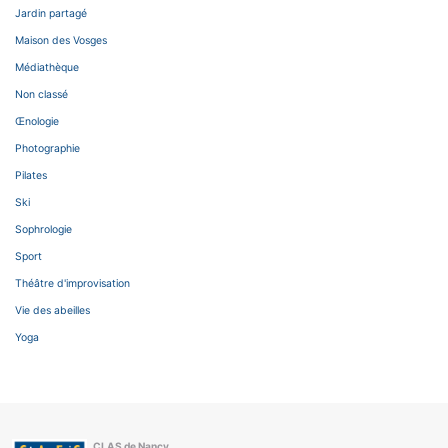
Jardin partagé
Maison des Vosges
Médiathèque
Non classé
Œnologie
Photographie
Pilates
Ski
Sophrologie
Sport
Théâtre d'improvisation
Vie des abeilles
Yoga
CLAS de Nancy