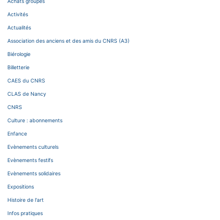
Achats groupés
Activités
Actualités
Association des anciens et des amis du CNRS (A3)
Biérologie
Billetterie
CAES du CNRS
CLAS de Nancy
CNRS
Culture : abonnements
Enfance
Evènements culturels
Evènements festifs
Evènements solidaires
Expositions
Histoire de l'art
Infos pratiques